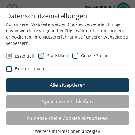
Datenschutzeinstellungen
Auf unserer Webseite werden Cookies verwendet. Einige
Menü
davon werden zwingend benötigt, während es uns andere
ermöglichen, Ihre Nutzererfahrung auf unserer Webseite zu
verbessern.
Statistiken
Google Suche
Essentiell
Externe Inhalte
Alle akzeptieren
Speichern & schließen
Sportplatz Kommune 2.0
Nur essentielle Cookies akzeptieren
Finanzielle Unterstützung für neue Bewegungs-,
Weitere Informationen anzeigen
Spiel- und Sportangebote