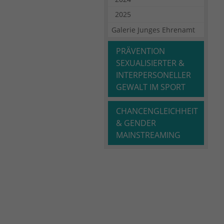
2025
Galerie Junges Ehrenamt
PRÄVENTION
SEXUALISIERTER &
INTERPERSONELLER
GEWALT IM SPORT
CHANCENGLEICHHEIT
& GENDER
MAINSTREAMING