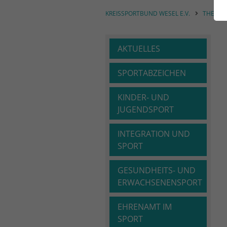
KREISSPORTBUND WESEL E.V.
THEME
AKTUELLES
SPORTABZEICHEN
KINDER- UND
JUGENDSPORT
INTEGRATION UND
SPORT
GESUNDHEITS- UND
ERWACHSENENSPORT
EHRENAMT IM
SPORT