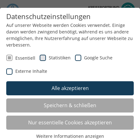
Datenschutzeinstellungen
Auf unserer Webseite werden Cookies verwendet. Einige
Menü
davon werden zwingend benötigt, während es uns andere
ermöglichen, Ihre Nutzererfahrung auf unserer Webseite zu
verbessern.
Statistiken
Google Suche
Essentiell
Externe Inhalte
Alle akzeptieren
Speichern & schließen
Schulgutscheine für
Vereinsmitgliedschaften im Kreis Wesel
Nur essentielle Cookies akzeptieren
Weitere Informationen anzeigen