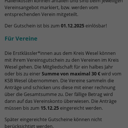
Hallenkosten können anfallen und sind beim jeweiligen
Vereinsangebot markiert, bzw. werden vom
entsprechenden Verein mitgeteilt.
Der Gutschein ist bis zum
01.12.2025
einlösbar!
Für Vereine
Die Erstklässler*innen aus dem Kreis Wesel können
mit ihrem Vereinsgutschein zu den Vereinen im Kreis
Wesel gehen. Die Mitgliedschaft für ein halbes Jahr
oder bis zu einer
Summe von maximal 30 €
wird vom
KSB Wesel übernommen. Die Vereine sammeln die
Anträge und schicken uns diese mit einer rechnung
über die Gesamtsumme zu. Der fällige Betrag wird
dann auf das Vereinskonto überwiesen. Die Anträge
müssen bis zum
15.12.25
eingereicht werden.
Später eingereichte Gutscheine können nicht
berücksichtigt werden.