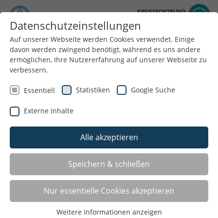
Datenschutzeinstellungen
Auf unserer Webseite werden Cookies verwendet. Einige
Menü
davon werden zwingend benötigt, während es uns andere
ermöglichen, Ihre Nutzererfahrung auf unserer Webseite zu
verbessern.
Statistiken
Google Suche
Essentiell
Externe Inhalte
SPORT FÜR ALLE
Alle akzeptieren
GESCHLECHTER
Speichern & schließen
Nur essentielle Cookies akzeptieren
Der Kreissportbund Wesel und seine Sportjugend
Weitere Informationen anzeigen