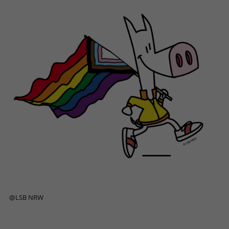
@LSB NRW