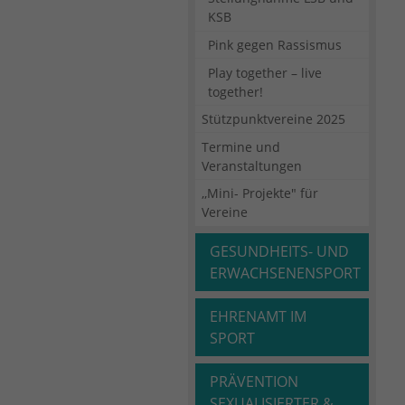
KSB
Pink gegen Rassismus
Play together – live
together!
Stützpunktvereine 2025
Termine und
Veranstaltungen
,,Mini- Projekte" für
Vereine
GESUNDHEITS- UND
ERWACHSENENSPORT
EHRENAMT IM
SPORT
PRÄVENTION
SEXUALISIERTER &