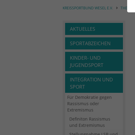
KREISSPORTBUND WESEL E.V.
THEME
AKTUELLES
SPORTABZEICHEN
KINDER- UND
JUGENDSPORT
INTEGRATION UND
SPORT
Für Demokratie gegen
Rassismus oder
Extremismus
Definiton Rassismus
und Extremismus
Stellungnahme LSB und