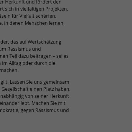
er Herkunft und fördert den
sich in vielfältigen Projekten,
ein für Vielfalt schärfen.
, in denen Menschen lernen,
nder, das auf Wertschätzung
, um Rassismus und
n Teil dazu beitragen – sei es
 im Alltag oder durch die
rkmachen.
n gilt. Lassen Sie uns gemeinsam
r Gesellschaft einen Platz haben.
 unabhängig von seiner Herkunft
einander lebt. Machen Sie mit
Demokratie, gegen Rassismus und