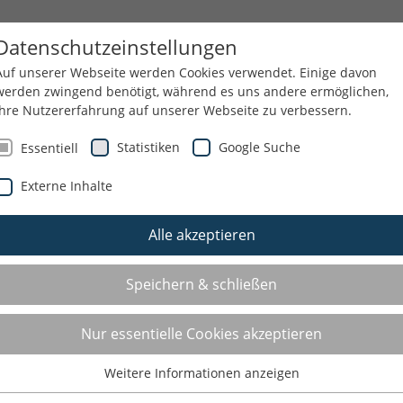
HEMEN
SERVICE
Datenschutzeinstellungen
Auf unserer Webseite werden Cookies verwendet. Einige davon
werden zwingend benötigt, während es uns andere ermöglichen,
Ihre Nutzererfahrung auf unserer Webseite zu verbessern.
Statistiken
Google Suche
Essentiell
Externe Inhalte
Alle akzeptieren
Speichern & schließen
Nur essentielle Cookies akzeptieren
Weitere Informationen anzeigen
Essentiell