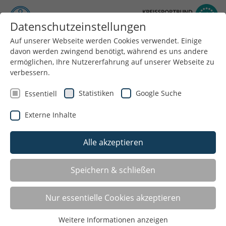
Datenschutzeinstellungen
Auf unserer Webseite werden Cookies verwendet. Einige
Menü
davon werden zwingend benötigt, während es uns andere
ermöglichen, Ihre Nutzererfahrung auf unserer Webseite zu
verbessern.
Statistiken
Google Suche
Essentiell
Externe Inhalte
Alle akzeptieren
Speichern & schließen
Geschäftsstelle geschlossen vom
Nur essentielle Cookies akzeptieren
14.07.-28.07.2025
11.07.2025
Weitere Informationen anzeigen