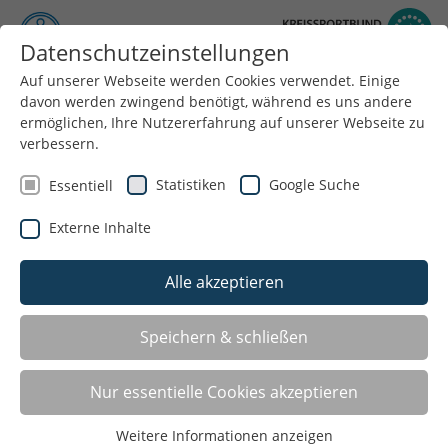
Datenschutzeinstellungen
Auf unserer Webseite werden Cookies verwendet. Einige
Menü
davon werden zwingend benötigt, während es uns andere
ermöglichen, Ihre Nutzererfahrung auf unserer Webseite zu
verbessern.
Statistiken
Google Suche
Essentiell
Externe Inhalte
Alle akzeptieren
Speichern & schließen
KSB Wesel ehrt engagierte Ehrenamtliche
Nur essentielle Cookies akzeptieren
in Rheinberg
22.06.2026
Weitere Informationen anzeigen