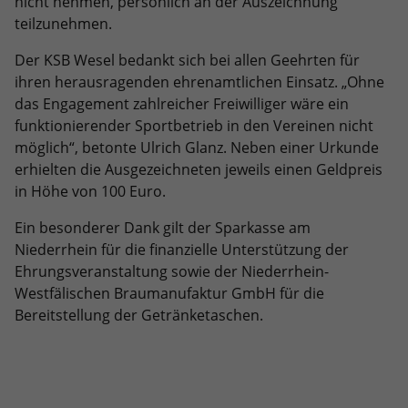
nicht nehmen, persönlich an der Auszeichnung
teilzunehmen.
Der KSB Wesel bedankt sich bei allen Geehrten für
ihren herausragenden ehrenamtlichen Einsatz. „Ohne
das Engagement zahlreicher Freiwilliger wäre ein
funktionierender Sportbetrieb in den Vereinen nicht
möglich“, betonte Ulrich Glanz. Neben einer Urkunde
erhielten die Ausgezeichneten jeweils einen Geldpreis
in Höhe von 100 Euro.
Ein besonderer Dank gilt der Sparkasse am
Niederrhein für die finanzielle Unterstützung der
Ehrungsveranstaltung sowie der Niederrhein-
Westfälischen Braumanufaktur GmbH für die
Bereitstellung der Getränketaschen.